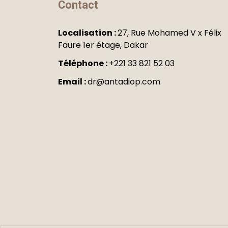
Contact
Localisation :
27, Rue Mohamed V x Félix
Faure 1er étage, Dakar
Téléphone :
+221 33 821 52 03
Email :
dr@antadiop.com