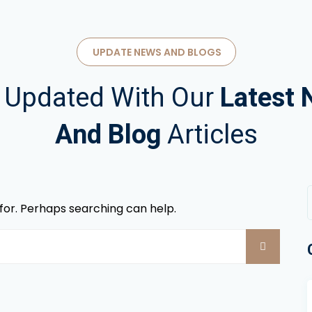
UPDATE NEWS AND BLOGS
 Updated With Our
Latest
And Blog
Articles
 for. Perhaps searching can help.